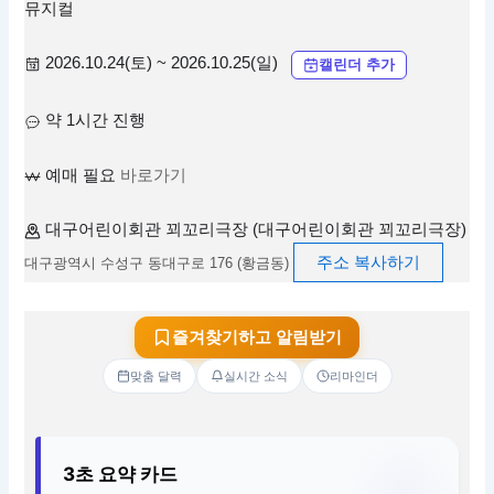
뮤지컬
2026.10.24(토) ~ 2026.10.25(일)
캘린더 추가
약 1시간 진행
예매 필요
바로가기
대구어린이회관 꾀꼬리극장 (대구어린이회관 꾀꼬리극장)
주소 복사하기
대구광역시 수성구 동대구로 176 (황금동)
즐겨찾기하고 알림받기
맞춤 달력
실시간 소식
리마인더
3초 요약 카드