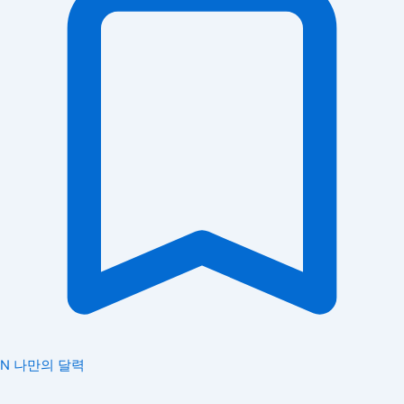
N
나만의 달력