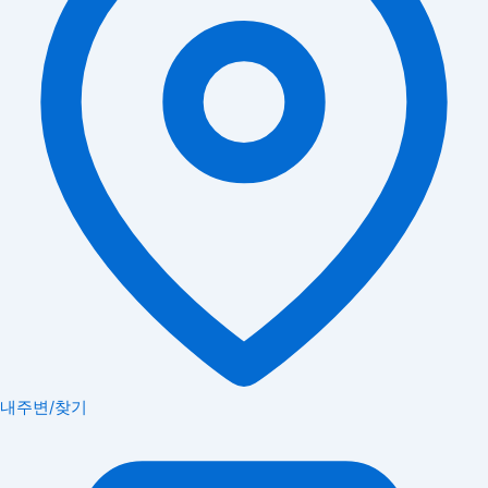
내주변/찾기