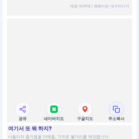
제공: KOPIS / 큐레이션: 대구어디가
공유
네이버지도
구글지도
주소복사
여기서 또 뭐 하지?
나들이의 즐거움을 더해줄, 가까운 볼거리를 제안합니다.