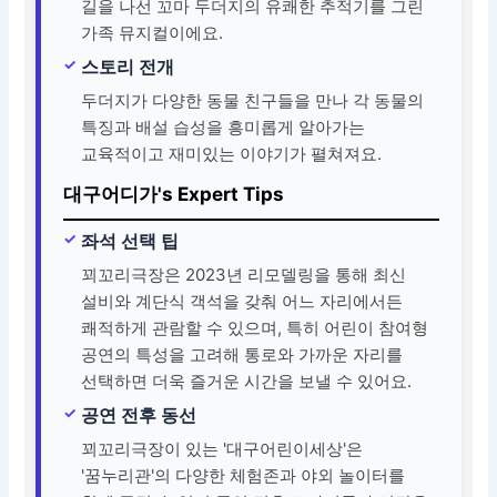
길을 나선 꼬마 두더지의 유쾌한 추적기를 그린
가족 뮤지컬이에요.
스토리 전개
두더지가 다양한 동물 친구들을 만나 각 동물의
특징과 배설 습성을 흥미롭게 알아가는
교육적이고 재미있는 이야기가 펼쳐져요.
대구어디가's Expert Tips
좌석 선택 팁
꾀꼬리극장은 2023년 리모델링을 통해 최신
설비와 계단식 객석을 갖춰 어느 자리에서든
쾌적하게 관람할 수 있으며, 특히 어린이 참여형
공연의 특성을 고려해 통로와 가까운 자리를
선택하면 더욱 즐거운 시간을 보낼 수 있어요.
공연 전후 동선
꾀꼬리극장이 있는 '대구어린이세상'은
'꿈누리관'의 다양한 체험존과 야외 놀이터를