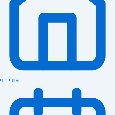
대구이벤트