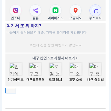
인스타
공유
네이버지도
구글지도
주소복사
여기서 또 뭐 하지?
나들이의 즐거움을 더해줄, 가까운 볼거리를 제안합니다.
주변에 진행 중인 이벤트가 없습니다
대구 팝업스토어 행사 더보기
인기이벤트
대구모든공연
로컬 행사
대구 소식
대구 총정리