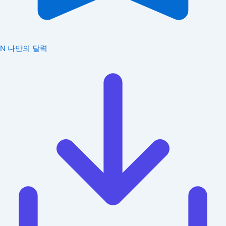
N
나만의 달력