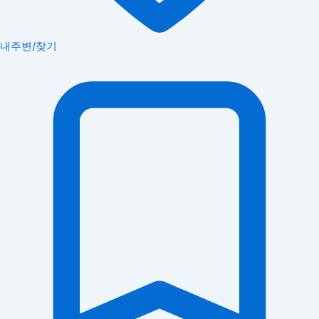
내주변/찾기