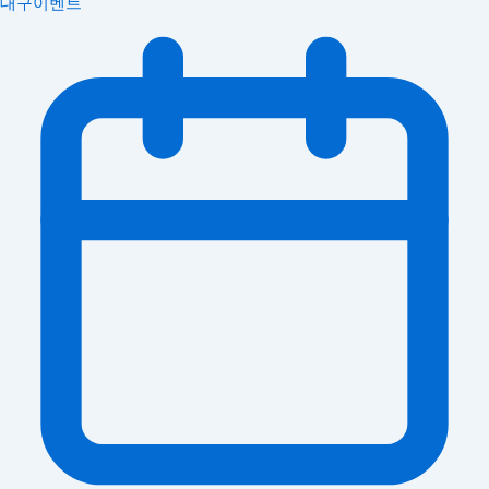
대구이벤트