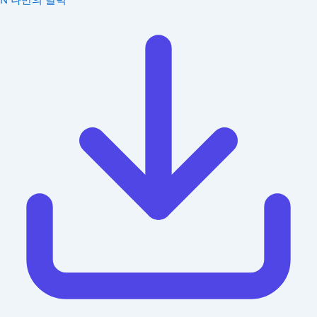
N
나만의 달력