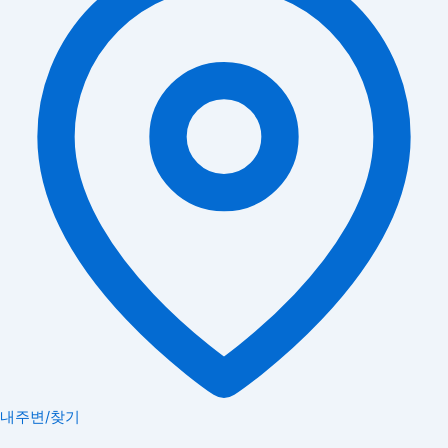
내주변/찾기