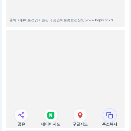
출처: (재)예술경영지원센터 공연예술통합전산망(www.kopis.or.kr)
공유
네이버지도
구글지도
주소복사