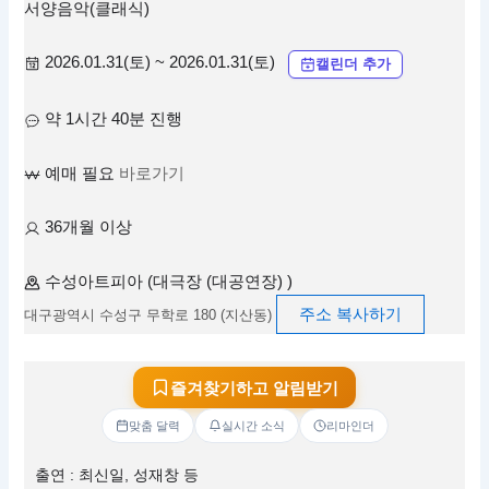
서양음악(클래식)
2026.01.31(토) ~ 2026.01.31(토)
캘린더 추가
약 1시간 40분 진행
예매 필요
바로가기
36개월 이상
수성아트피아 (대극장 (대공연장) )
주소 복사하기
대구광역시 수성구 무학로 180 (지산동)
즐겨찾기하고 알림받기
맞춤 달력
실시간 소식
리마인더
출연 : 최신일, 성재창 등