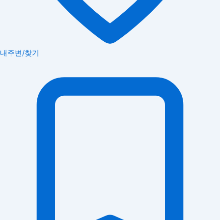
내주변/찾기