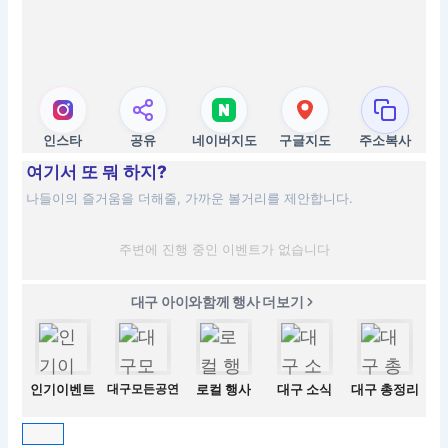
인스타
공유
네이버지도
구글지도
주소복사
여기서 또 뭐 하지?
나들이의 즐거움을 더해줄, 가까운 볼거리를 제안합니다.
주변에 진행 중인 이벤트가 없습니다
대구 아이와함께 행사 더보기
인기이벤트
대구모든공연
로컬 행사
대구 소식
대구 총정리