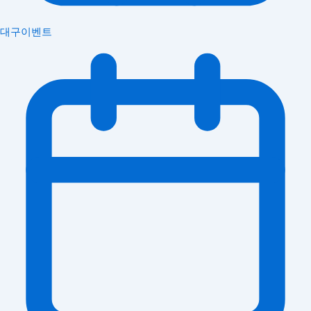
대구이벤트