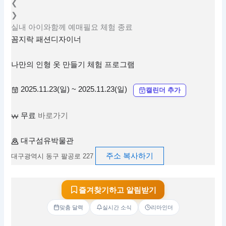
❮
❯
실내
아이와함께
예매필요
체험
종료
꼼지락 패션디자이너
나만의 인형 옷 만들기 체험 프로그램
2025.11.23(일) ~ 2025.11.23(일)
캘린더 추가
무료
바로가기
대구섬유박물관
주소 복사하기
대구광역시 동구 팔공로 227
즐겨찾기하고 알림받기
맞춤 달력
실시간 소식
리마인더