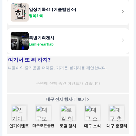
일상기록41 (예술발전소)
행복하리
특별기획전시
Lumiereartlab
여기서 또 뭐 하지?
나들이의 즐거움을 더해줄, 가까운 볼거리를 제안합니다.
주변에 진행 중인 이벤트가 없습니다
대구 전시 행사 더보기
인기이벤트
대구모든공연
로컬 행사
대구 소식
대구 총정리