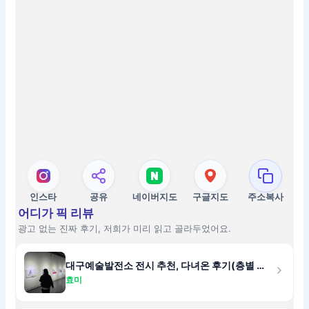
인스타
공유
네이버지도
구글지도
주소복사
어디가 픽 리뷰
광고 없는 진짜 후기, 저희가 미리 읽고 골라두었어요.
대구예술발전소 전시 추천, 다녀온 후기(층별 관람 포인트 정리)
효미