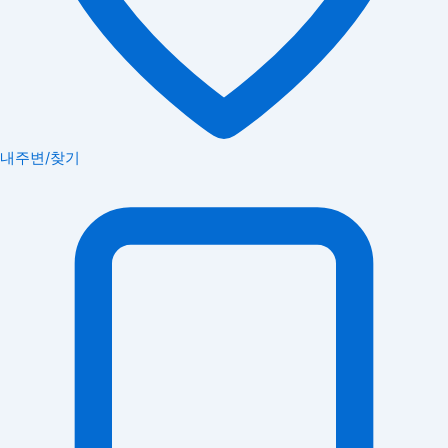
내주변/찾기