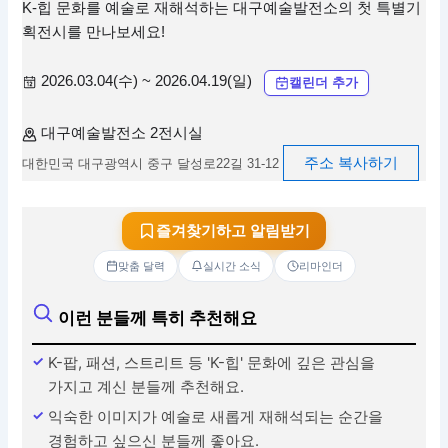
K-힙 문화를 예술로 재해석하는 대구예술발전소의 첫 특별기
획전시를 만나보세요!
2026.03.04(수) ~ 2026.04.19(일)
캘린더 추가
대구예술발전소 2전시실
주소 복사하기
대한민국 대구광역시 중구 달성로22길 31-12
즐겨찾기하고 알림받기
맞춤 달력
실시간 소식
리마인더
이런 분들께 특히 추천해요
K-팝, 패션, 스트리트 등 'K-힙' 문화에 깊은 관심을
가지고 계신 분들께 추천해요.
익숙한 이미지가 예술로 새롭게 재해석되는 순간을
경험하고 싶으신 분들께 좋아요.