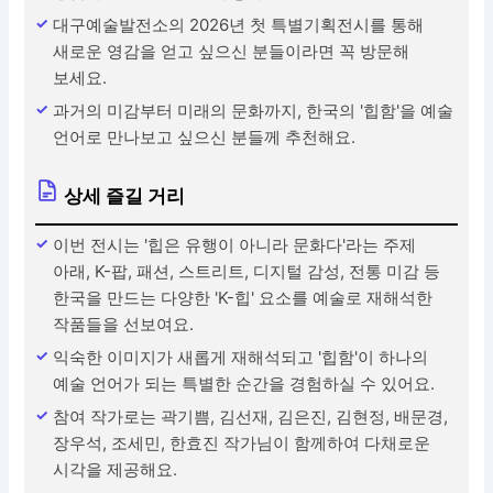
대구예술발전소의 2026년 첫 특별기획전시를 통해
새로운 영감을 얻고 싶으신 분들이라면 꼭 방문해
보세요.
과거의 미감부터 미래의 문화까지, 한국의 '힙함'을 예술
언어로 만나보고 싶으신 분들께 추천해요.
상세 즐길 거리
이번 전시는 '힙은 유행이 아니라 문화다'라는 주제
아래, K-팝, 패션, 스트리트, 디지털 감성, 전통 미감 등
한국을 만드는 다양한 'K-힙' 요소를 예술로 재해석한
작품들을 선보여요.
익숙한 이미지가 새롭게 재해석되고 '힙함'이 하나의
예술 언어가 되는 특별한 순간을 경험하실 수 있어요.
참여 작가로는 곽기쁨, 김선재, 김은진, 김현정, 배문경,
장우석, 조세민, 한효진 작가님이 함께하여 다채로운
시각을 제공해요.