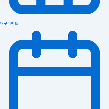
대구이벤트