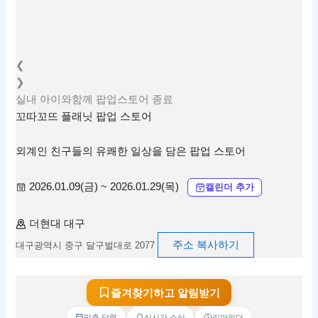
❮
❯
실내
아이와함께
팝업스토어
종료
꼬따꼬뜨 플래닛 팝업 스토어
외계인 친구들의 유쾌한 일상을 담은 팝업 스토어
2026.01.09(금) ~ 2026.01.29(목)
캘린더 추가
더현대 대구
주소 복사하기
대구광역시 중구 달구벌대로 2077
즐겨찾기하고 알림받기
맞춤 달력
실시간 소식
리마인더