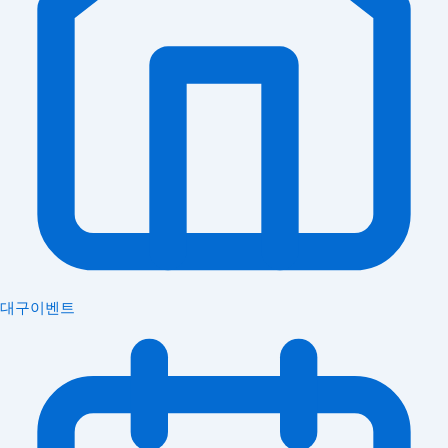
대구이벤트