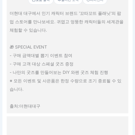
더현대 대구에서 인기 캐릭터 브랜드 '꼬따꼬뜨 플래닛'의 팝
업 스토어를 만나보세요. 귀엽고 엉뚱한 캐릭터들의 세계관을
체험할 수 있습니다.
🎁 SPECIAL EVENT
- 구매 금액대별 뽑기 이벤트 참여
- 구매 고객 대상 스페셜 굿즈 증정
- 나만의 굿즈를 만들어보는 DIY 와펜 굿즈 체험 진행
※ 모든 이벤트 및 사은품은 한정 수량으로 조기 종료될 수 있
습니다.
출처:더현대대구