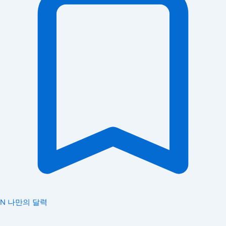
N
나만의 달력