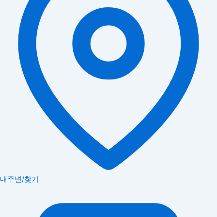
내주변/찾기