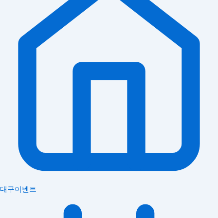
대구이벤트