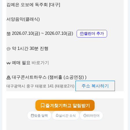
김예은 오보에 독주회 [대구]
서양음악(클래식)
2026.07.10(금) ~ 2026.07.10(금)
캘린더 추가
약 1시간 30분 진행
예매 필요
바로가기
대구콘서트하우스 (챔버홀 (소공연장) )
주소 복사하기
대구광역시 중구 태평로 141 (태평로2가)
즐겨찾기하고 알림받기
맞춤 달력
실시간 소식
리마인더