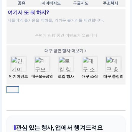
공유
네이버지도
구글지도
주소복사
여기서 또 뭐 하지?
나들이의 즐거움을 더해줄, 가까운 볼거리를 제안합니다.
주변에 진행 중인 이벤트가 없습니다
대구 공연 행사 더보기
인기이벤트
대구모든공연
로컬 행사
대구 소식
대구 총정리
관심 있는 행사, 앱에서 챙겨드려요