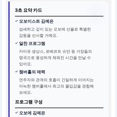
3초 요약 카드
오보이스트 김예은
섬세하고 깊이 있는 오보에 선율로 특별한
감동을 선사할 거예요.
알찬 프로그램
카미유 생상스, 로베르트 슈만 등 거장들의
명곡으로 풍성하게 채워진 시간을 만날 수
있어요.
챔버홀의 매력
연주자와 관객의 호흡이 긴밀하게 이어지는
아늑한 챔버홀에서 최고의 몰입감을 경험해
보세요.
프로그램 구성
오보에 김예은