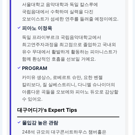
서울대학교 음악대학과 독일 칼스루에
국립음대에서 수학하며 실력을 다진
오보이스트가 섬세한 연주를 들려줄 예정이에요.
피아노 이정욱
독일 프라이부르크 국립음악대학교에서
최고연주자과정을 최고점으로 졸업하고 국내외
유수 무대에서 활발하게 활동하는 피아니스트가
함께 환상적인 호흡을 선보일 거예요.
PROGRAM
카미유 생상스, 로베르트 슈만, 요한 벤젤
칼리보다, 질 실베스트리니, 다니엘 슈나이더의
아름다운 곡들을 오보에와 피아노 듀오로 감상할
수 있어요.
대구어디가's Expert Tips
몰입감 높은 관람
248석 규모의 대구콘서트하우스 챔버홀은