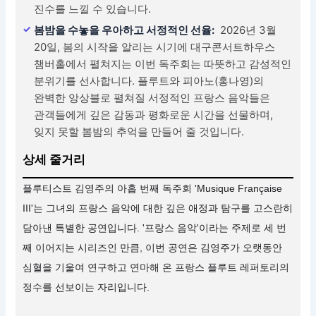
진수를 느낄 수 있습니다.
봄밤을 수놓을 우아하고 서정적인 선율:
2026년 3월
20일, 봄의 시작을 알리는 시기에 대구콘서트하우스
챔버홀에서 펼쳐지는 이번 독주회는 따뜻하고 감성적인
분위기를 선사합니다. 플루트와 피아노(홍나영)의
완벽한 앙상블로 펼쳐질 서정적인 프랑스 음악들은
관객들에게 깊은 감동과 평화로운 시간을 선물하며,
잊지 못할 봄밤의 추억을 만들어 줄 것입니다.
상세 줄거리
플루티스트 김영주의 아홉 번째 독주회 'Musique Française
III'는 그녀의 프랑스 음악에 대한 깊은 애정과 탐구를 고스란히
담아낸 특별한 공연입니다. '프랑스 음악'이라는 주제로 세 번
째 이어지는 시리즈인 만큼, 이번 공연은 김영주가 오랫동안
심혈을 기울여 연구하고 연마해 온 프랑스 플루트 레퍼토리의
정수를 선보이는 자리입니다.