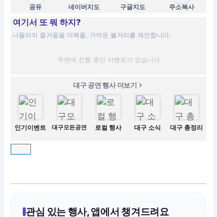
공유
네이버지도
구글지도
주소복사
여기서 또 뭐 하지?
나들이의 즐거움을 더해줄, 가까운 볼거리를 제안합니다.
주변에 진행 중인 이벤트가 없습니다
대구 공연 행사 더보기
인기이벤트
대구모든공연
로컬 행사
대구 소식
대구 총정리
관심 있는 행사, 앱에서 챙겨드려요