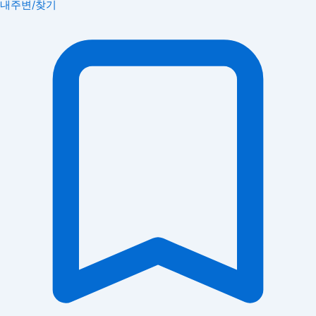
내주변/찾기