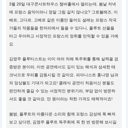
3월 20일 대구콘서트하우스 챔버홀에서 열리는데, 봄날 저녁
에 프랑스 음악이라니 정말 그림 같지 않나요? 그로블레즈, 이
베르, 고다르, 고베르 같은 이름만 들어도 설레는 프랑스 작곡
가들의 작품들을 한자리에서 들을 수 있다니, 플루트 선율을
타고 우아하고 서정적인 프랑스의 정취를 만끽할 수 있을 거예
요.
김영주 플루티스트는 이미 여러 차례 독주회를 통해 실력을 검
증받은 분이라, 이번 공연에서도 깊이 있는 해석과 섬세한 테
크닉으로 우리를 감동시킬 것 같아요. 피아니스트 홍나영 님과
의 앙상블도 기대가 되고요! 클래식 공연이 처음이신 분들도
편안하게 즐길 수 있는 서정적인 분위기라, 부담 없이 방문하
셔도 좋을 것 같아요. 만 원이라는 착한 가격도 매력적이죠!
봄밤, 플루트의 아름다운 소리와 함께 프랑스 감성에 푹 빠져
보고 싶다면, 김영주 플루트 독주회에 꼭 한 번 방문해 보시길