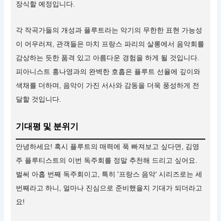
장식할 예정입니다.
각 작곡가들의 개성과 플루트라는 악기의 무한한 표현 가능성
이 어우러져, 관객들은 마치 프랑스 파리의 살롱에서 음악회를
감상하는 듯한 품격 있고 아름다운 경험을 하게 될 것입니다.
피아니스트 홍나영과의 완벽한 호흡은 플루트 선율에 깊이와
색채를 더하며, 음악이 가진 서사와 감동을 더욱 풍성하게 전
달할 것입니다.
기대평 및 분위기
안녕하세요! 혹시 플루트의 매력에 푹 빠져보고 싶다면, 김영
주 플루티스트의 이번 독주회를 정말 추천해 드리고 싶어요.
벌써 아홉 번째 독주회이고, 특히 '프랑스 음악' 시리즈로는 세
번째라고 하니, 얼마나 진심으로 준비했을지 기대가 되더라고
요!