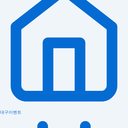
대구이벤트