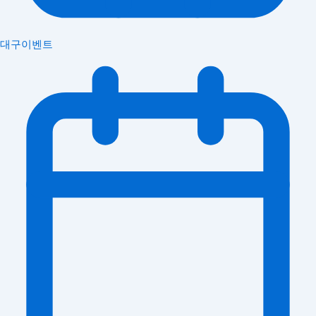
대구이벤트