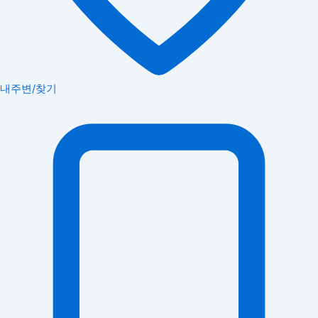
내주변/찾기