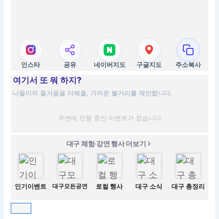
인스타
공유
네이버지도
구글지도
주소복사
여기서 또 뭐 하지?
나들이의 즐거움을 더해줄, 가까운 볼거리를 제안합니다.
주변에 진행 중인 이벤트가 없습니다
대구 체험·강연 행사 더보기
인기이벤트
대구모든공연
로컬 행사
대구 소식
대구 총정리