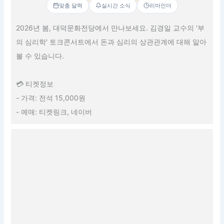
맞춤 달력
실시간 소식
리마인더
2026년 봄, 대덕문화전당에서 만나보세요. 김경일 교수의 '부
의 심리학' 토크콘서트에서 돈과 심리의 상관관계에 대해 알아
볼 수 있습니다.
💳 티켓정보
- 가격: 전석 15,000원
- 예매: 티켓링크, 네이버