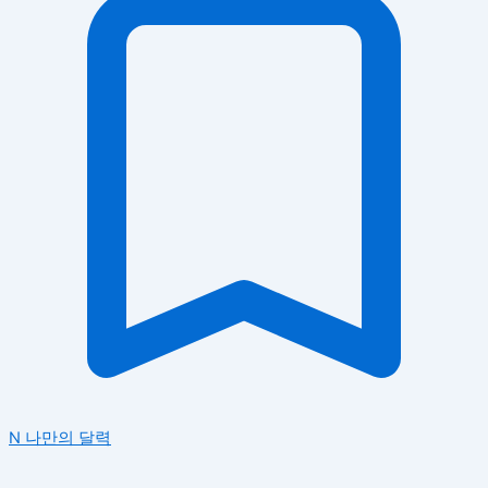
N
나만의 달력