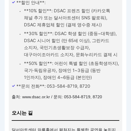
**할인 안내**:
**10% 할인**: DSAC 프렌즈 할인 (카카오톡
채널 추가 또는 달서아트센터 SNS 팔로워),
DSAC 제휴업체 할인 (결제 영수증 제시)
**30% 할인**: DSAC 학생 할인 (중등~대학생),
DSAC 시니어 할인 (만 65세 이상), 그린카드
소지자, 국민기초생활보장 수급자,
대구아이조아카드 소지자, 문화누리카드 결제 시
**50% 할인**: 어린이 특별 할인 (초등학생까지),
국가·독립유공자, 장애인 1~3등급 (동반
1인까지), 장애인 4~6등급 (본인만)
**문의 전화**: 053-584-8719, 8720
출처: www.dsac.or.kr / 문의: 053-584-8719, 8720
오시는 길
달서아트센터 와룡홀에서 펼쳐지는 특별한 공연을 놓치지