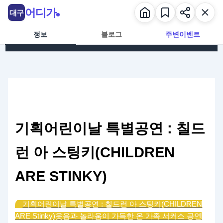
콘텐츠로 건너뛰기
어디가
대구
정보
블로그
주변이벤트
기획어린이날 특별공연 : 칠드
런 아 스팅키(CHILDREN
ARE STINKY)
기획어린이날 특별공연 : 칠드런 아 스팅키(CHILDREN
ARE Stinky)
웃음과 놀라움이 가득한 온 가족 서커스 공연