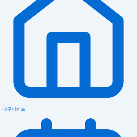
대구이벤트