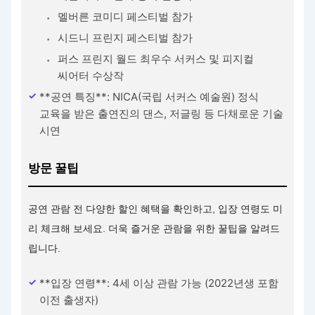
멜버른 코미디 페스티벌 참가
시드니 프린지 페스티벌 참가
퍼스 프린지 월드 최우수 서커스 및 피지컬
씨어터 수상작
**공연 특징**: NICA(국립 서커스 예술원) 정식
교육을 받은 출연진의 댄스, 저글링 등 다채로운 기술
시연
방문 꿀팁
공연 관람 전 다양한 할인 혜택을 확인하고, 입장 연령도 미
리 체크해 보세요. 더욱 즐거운 관람을 위한 꿀팁을 알려드
립니다.
**입장 연령**: 4세 이상 관람 가능 (2022년생 포함
이전 출생자)