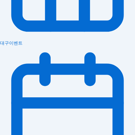
대구이벤트