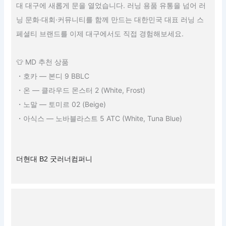
대 대구에 새롭게 문을 열었습니다. 러닝 용품 유통을 넘어 러
닝 문화·대회·커뮤니티를 함께 만드는 대한민국 대표 러닝 스
페셜티 브랜드를 이제 대구에서도 직접 경험해보세요.
👕 MD 추천 상품
・호카 — 본디 9 BBLC
・온 — 클라우드 몬스터 2 (White, Frost)
・노말 — 토미르 02 (Beige)
・아식스 — 노바블라스트 5 ATC (White, Tuna Blue)
더현대 B2 굿러너컴퍼니