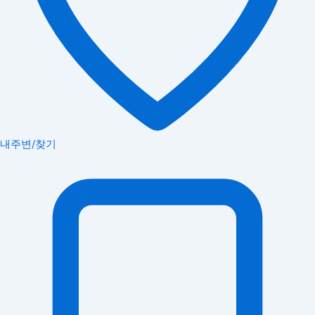
내주변/찾기