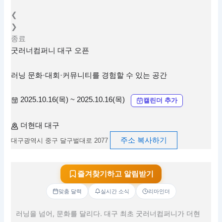
❮
❯
종료
굿러너컴퍼니 대구 오픈
러닝 문화·대회·커뮤니티를 경험할 수 있는 공간
2025.10.16(목) ~ 2025.10.16(목)
캘린더 추가
더현대 대구
주소 복사하기
대구광역시 중구 달구벌대로 2077
즐겨찾기하고 알림받기
맞춤 달력
실시간 소식
리마인더
러닝을 넘어, 문화를 달리다. 대구 최초 굿러너컴퍼니가 더현