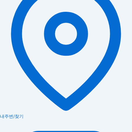
내주변/찾기