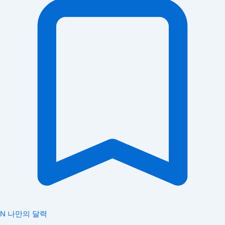
N
나만의 달력