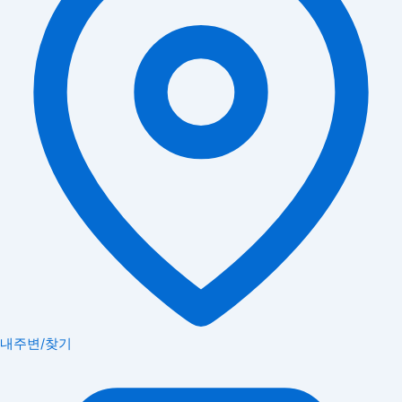
내주변/찾기