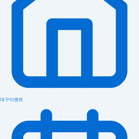
대구이벤트