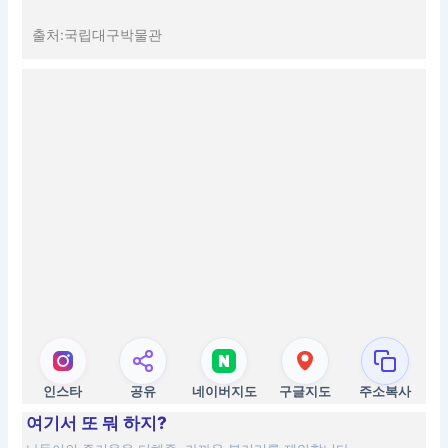
출처:국립대구박물관
인스타
공유
네이버지도
구글지도
주소복사
여기서 또 뭐 하지?