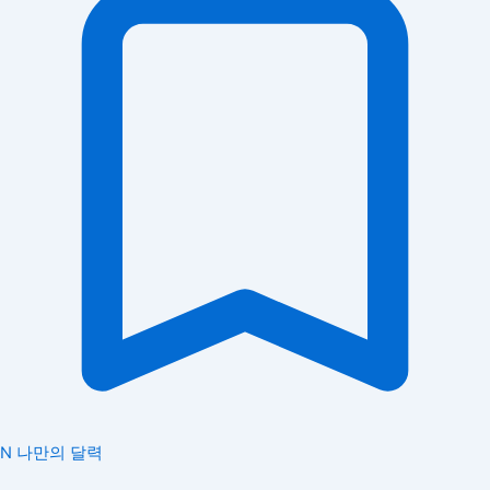
N
나만의 달력