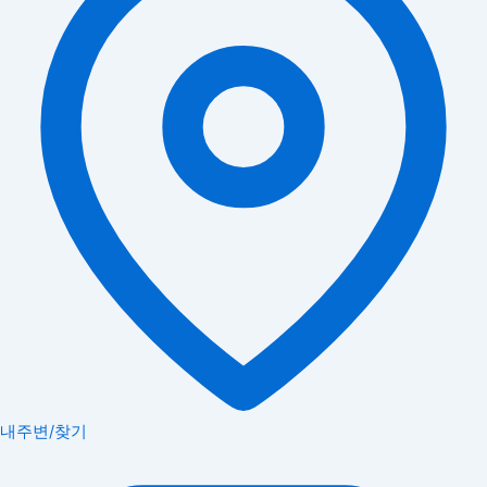
내주변/찾기