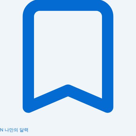
N
나만의 달력