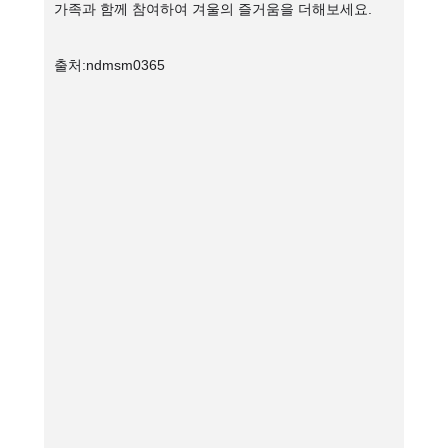
가족과 함께 참여하여 겨울의 즐거움을 더해보세요.
출처:ndmsm0365