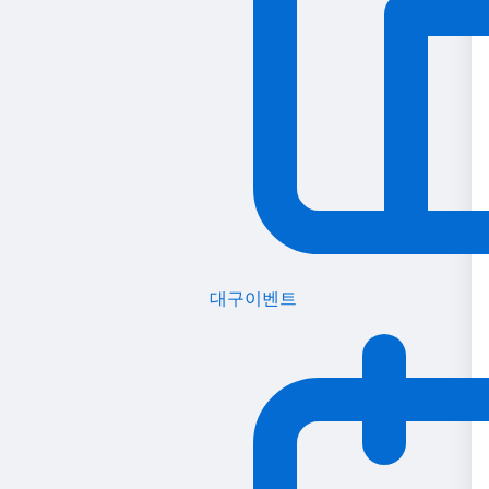
대구이벤트