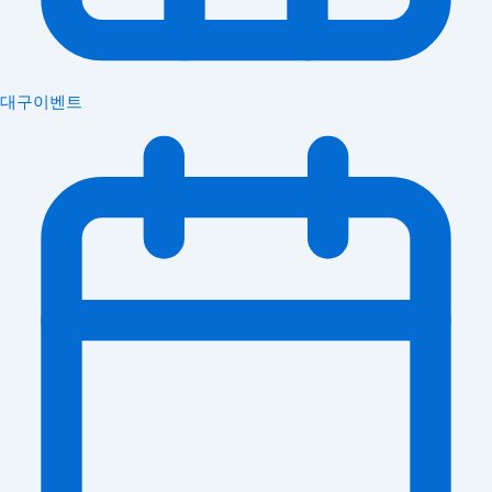
대구이벤트