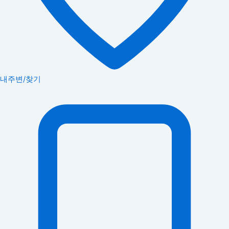
내주변/찾기