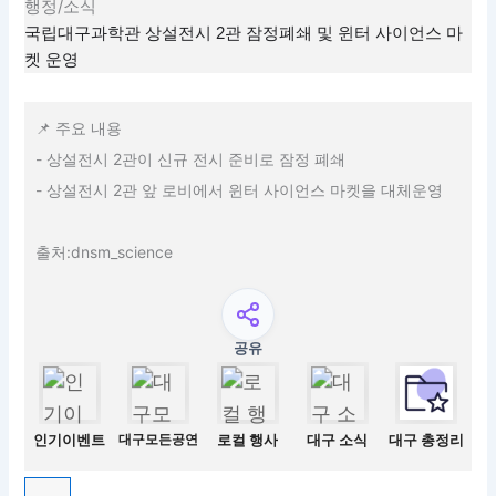
행정/소식
국립대구과학관 상설전시 2관 잠정폐쇄 및 윈터 사이언스 마
켓 운영
📌 주요 내용
- 상설전시 2관이 신규 전시 준비로 잠정 폐쇄
- 상설전시 2관 앞 로비에서 윈터 사이언스 마켓을 대체운영
출처:dnsm_science
공유
인기이벤트
대구모든공연
로컬 행사
대구 소식
대구 총정리