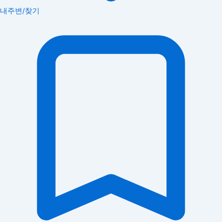
내주변/찾기