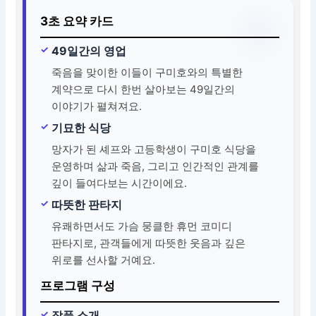
3초 요약 카드
49일간의 영업
죽음을 맞이한 이들이 구미호와의 특별한
계약으로 다시 한번 살아보는 49일간의
이야기가 펼쳐져요.
기묘한 식당
망자가 된 셰프와 고등학생이 구미호 식당을
운영하며 삶과 죽음, 그리고 인간적인 관계를
깊이 들여다보는 시간이에요.
따뜻한 판타지
유쾌하면서도 가슴 뭉클한 휴먼 코미디
판타지로, 관객들에게 따뜻한 웃음과 깊은
위로를 선사할 거예요.
프로그램 구성
작품 소개