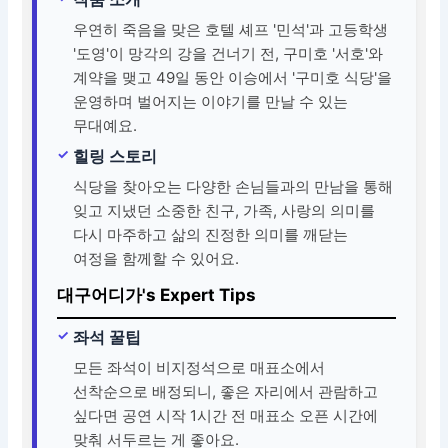
우연히 죽음을 맞은 호텔 셰프 '민석'과 고등학생
'도영'이 망각의 강을 건너기 전, 구미호 '서호'와
계약을 맺고 49일 동안 이승에서 '구미호 식당'을
운영하며 벌어지는 이야기를 만날 수 있는
무대예요.
힐링 스토리
식당을 찾아오는 다양한 손님들과의 만남을 통해
잊고 지냈던 소중한 친구, 가족, 사랑의 의미를
다시 마주하고 삶의 진정한 의미를 깨닫는
여정을 함께할 수 있어요.
대구어디가's Expert Tips
좌석 꿀팁
모든 좌석이 비지정석으로 매표소에서
선착순으로 배정되니, 좋은 자리에서 관람하고
싶다면 공연 시작 1시간 전 매표소 오픈 시간에
맞춰 서두르는 게 좋아요.