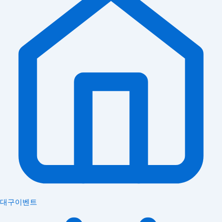
대구이벤트