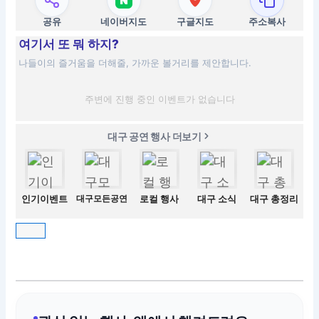
공유
네이버지도
구글지도
주소복사
여기서 또 뭐 하지?
나들이의 즐거움을 더해줄, 가까운 볼거리를 제안합니다.
주변에 진행 중인 이벤트가 없습니다
대구 공연 행사 더보기
인기이벤트
대구모든공연
로컬 행사
대구 소식
대구 총정리