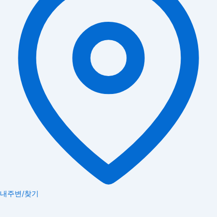
내주변/찾기