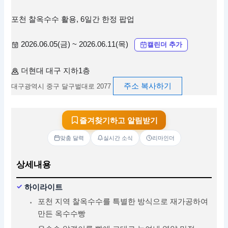
포천 찰옥수수 활용, 6일간 한정 팝업
2026.06.05(금) ~ 2026.06.11(목)
캘린더 추가
더현대 대구 지하1층
주소 복사하기
대구광역시 중구 달구벌대로 2077
즐겨찾기하고 알림받기
맞춤 달력
실시간 소식
리마인더
상세내용
하이라이트
포천 지역 찰옥수수를 특별한 방식으로 재가공하여
만든 옥수수빵