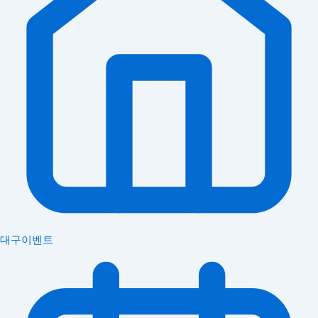
대구이벤트