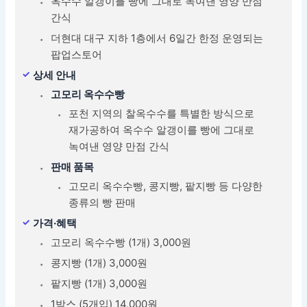
옥수수 알갱이를 빵에 그대로 녹여낸 영양 만점
간식
더현대 대구 지하 1층에서 6일간 한정 운영되는
팝업스토어
상세 안내
고모리 옥수수빵
포천 지역의 찰옥수수를 특별한 방식으로
재가공하여 옥수수 알갱이를 빵에 그대로
녹여낸 영양 만점 간식
판매 품목
고모리 옥수수빵, 콩지빵, 팥지빵 등 다양한
종류의 빵 판매
가격·혜택
고모리 옥수수빵 (1개) 3,000원
콩지빵 (1개) 3,000원
팥지빵 (1개) 3,000원
1박스 (5개입) 14,000원