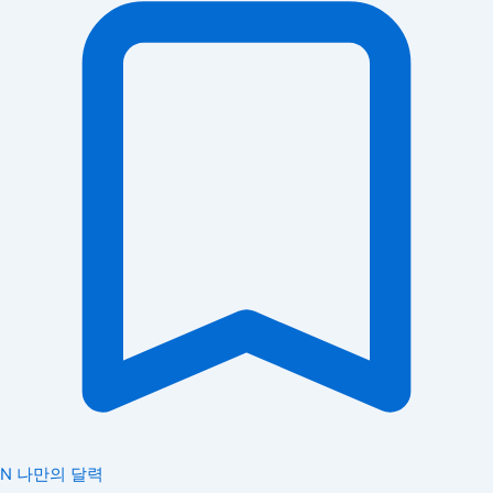
N
나만의 달력