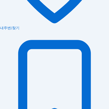
내주변/찾기