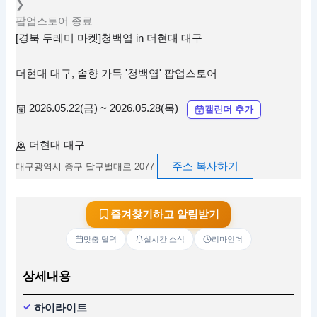
❯
팝업스토어
종료
[경북 두레미 마켓]청백엽 in 더현대 대구
더현대 대구, 솔향 가득 '청백엽' 팝업스토어
2026.05.22(금) ~ 2026.05.28(목)
캘린더 추가
더현대 대구
주소 복사하기
대구광역시 중구 달구벌대로 2077
즐겨찾기하고 알림받기
맞춤 달력
실시간 소식
리마인더
상세내용
하이라이트