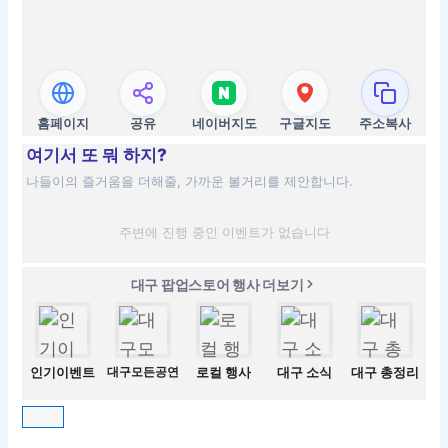
홈페이지
공유
네이버지도
구글지도
주소복사
여기서 또 뭐 하지?
나들이의 즐거움을 더해줄, 가까운 볼거리를 제안합니다.
주변에 진행 중인 이벤트가 없습니다
대구 팝업스토어 행사 더보기
인기이벤트
대구모든공연
로컬 행사
대구 소식
대구 총정리