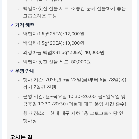
백엽차 찻잔 선물 세트: 소중한 분께 선물하기 좋은
고급스러운 구성
가격·혜택
백엽차(1.5g*25EA): 12,000원
백엽차(1.5g*20EA): 10,000원
의성마늘 백엽차(1.5g*20EA): 10,000원
백엽차 찻잔 선물 세트: 50,000원
운영 안내
행사 기간: 2026년 5월 22일(금)부터 5월 28일(목)
까지 7일간 진행
운영 시간: 월~목요일 10:30~20:00, 금~일요일 및
공휴일 10:30~20:30 (더현대 대구 운영 시간 준수)
행사 장소: 더현대 대구 지하 1층 코토코토식당 앞
행사장
오시는 길