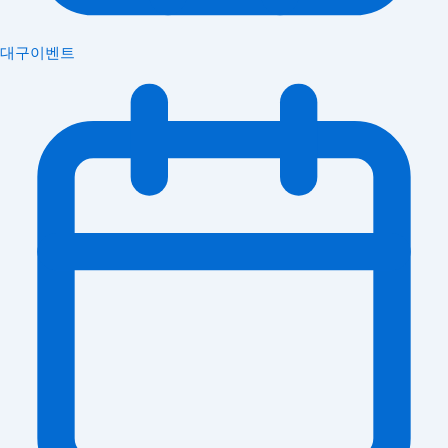
대구이벤트