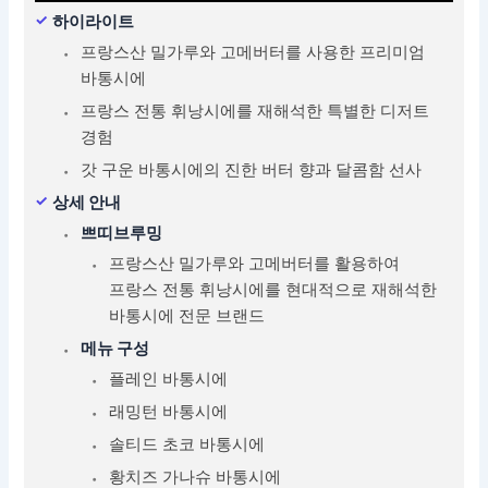
하이라이트
프랑스산 밀가루와 고메버터를 사용한 프리미엄
바통시에
프랑스 전통 휘낭시에를 재해석한 특별한 디저트
경험
갓 구운 바통시에의 진한 버터 향과 달콤함 선사
상세 안내
쁘띠브루밍
프랑스산 밀가루와 고메버터를 활용하여
프랑스 전통 휘낭시에를 현대적으로 재해석한
바통시에 전문 브랜드
메뉴 구성
플레인 바통시에
래밍턴 바통시에
솔티드 초코 바통시에
황치즈 가나슈 바통시에