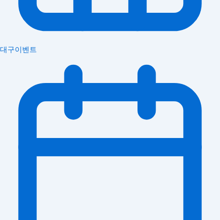
대구이벤트