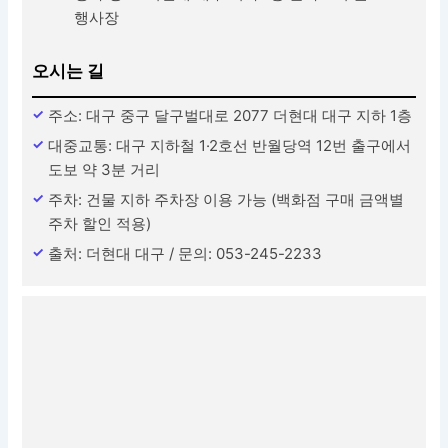
행사장
오시는 길
주소: 대구 중구 달구벌대로 2077 더현대 대구 지하 1층
대중교통: 대구 지하철 1·2호선 반월당역 12번 출구에서
도보 약 3분 거리
주차: 건물 지하 주차장 이용 가능 (백화점 구매 금액별
주차 할인 적용)
출처: 더현대 대구 / 문의: 053-245-2233