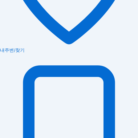
내주변/찾기