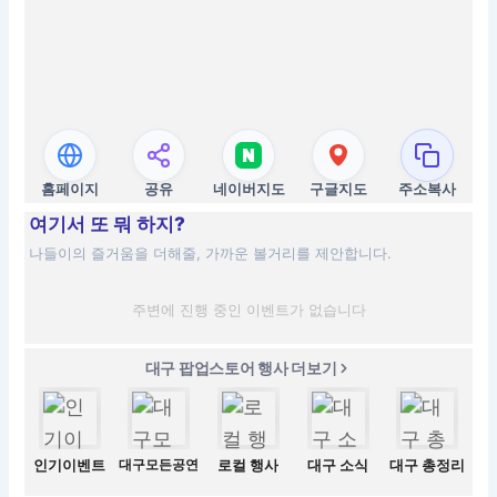
홈페이지
공유
네이버지도
구글지도
주소복사
여기서 또 뭐 하지?
나들이의 즐거움을 더해줄, 가까운 볼거리를 제안합니다.
주변에 진행 중인 이벤트가 없습니다
대구 팝업스토어 행사 더보기
인기이벤트
대구모든공연
로컬 행사
대구 소식
대구 총정리