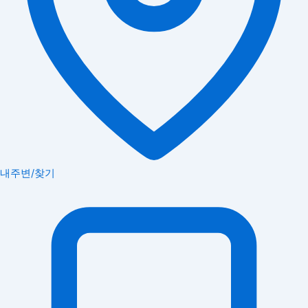
내주변/찾기