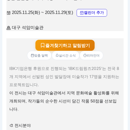
2025.11.25(화) ~ 2025.11.29(토)
캘린더 추가
대구 석암미술관
즐겨찾기하고 알림받기
맞춤 달력
실시간 소식
리마인더
IBK기업은행 후원으로 진행되는 'IBK드림윙즈2025'는 전국 8
개 지역에서 선발된 성인 발달장애 미술작가 17명을 지원하는
프로젝트입니다.
이 전시는 대구 석암미술관에서 지역 문화예술 활성화를 위해
개최되며, 작가들의 순수한 시선이 담긴 작품 50점을 선보입
니다.
🎨 전시분야