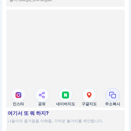
인스타
공유
네이버지도
구글지도
주소복사
여기서 또 뭐 하지?
나들이의 즐거움을 더해줄, 가까운 볼거리를 제안합니다.