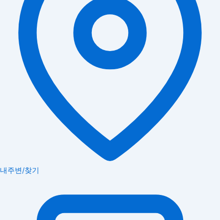
내주변/찾기