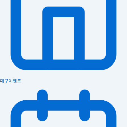
대구이벤트