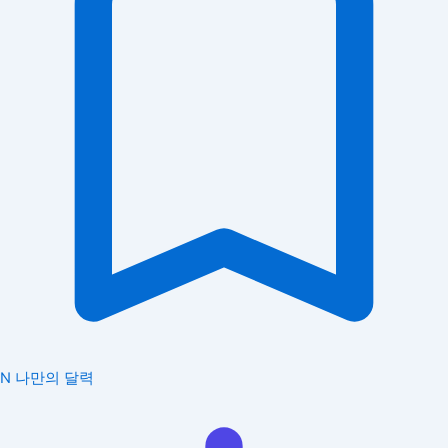
N
나만의 달력