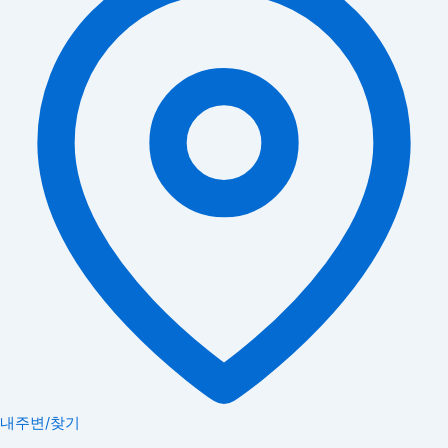
내주변/찾기