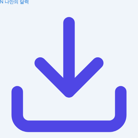
N
나만의 달력