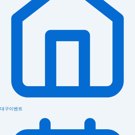
대구이벤트