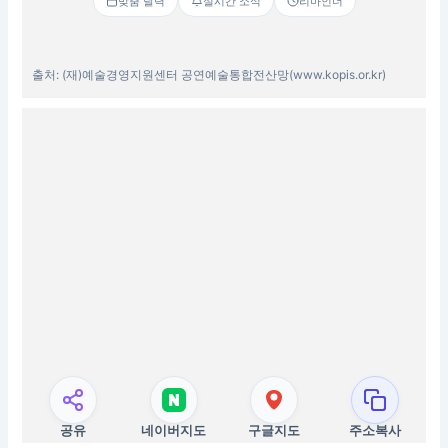
맞춤 달력
실시간 소식
리마인더
출처: (재)예술경영지원센터 공연예술통합전산망(www.kopis.or.kr)
공유
네이버지도
구글지도
주소복사