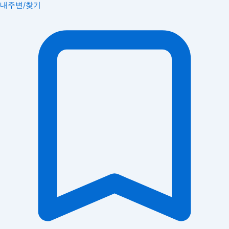
내주변/찾기