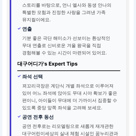
스토리를 바탕으로, 언니 엘사와 동생 안나의
특별한 모험과 진정한 사랑을 그려낸 가족
뮤지컬이에요.
연출
기분 좋은 극단 해미소가 선보이는 환상적인
무대 연출로 신비로운 겨울 왕국을 직접
경험해볼 수 있는 시간이 마련되어 있어요.
대구어디가's Expert Tips
좌석 선택
꾀꼬리극장은 계단식 개별 좌석으로 이루어져
있어 어느 좌석에 앉아도 무대 시야 확보가 좋은
편이니, 아이들이 무대에 더 가까이서 집중할 수
있도록 중앙 앞쪽 좌석을 고려해 보세요.
공연 전후 동선
공연 전후로는 리모델링으로 새롭게 재개관한
대구어린이세상의 실내 체험 시설인 꿈누리관과