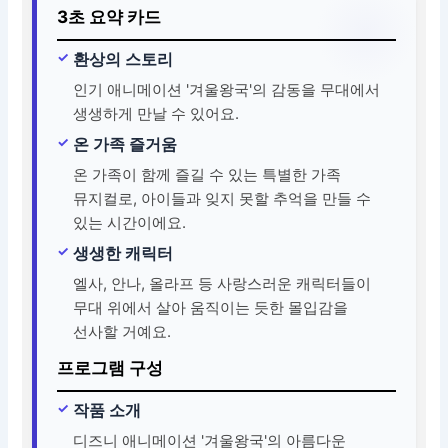
3초 요약 카드
환상의 스토리
인기 애니메이션 '겨울왕국'의 감동을 무대에서
생생하게 만날 수 있어요.
온 가족 즐거움
온 가족이 함께 즐길 수 있는 특별한 가족
뮤지컬로, 아이들과 잊지 못할 추억을 만들 수
있는 시간이에요.
생생한 캐릭터
엘사, 안나, 올라프 등 사랑스러운 캐릭터들이
무대 위에서 살아 움직이는 듯한 몰입감을
선사할 거예요.
프로그램 구성
작품 소개
디즈니 애니메이션 '겨울왕국'의 아름다운