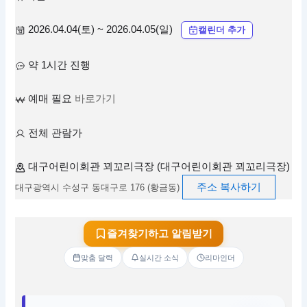
2026.04.04(토) ~ 2026.04.05(일)
캘린더 추가
약 1시간 진행
예매 필요
바로가기
전체 관람가
대구어린이회관 꾀꼬리극장 (대구어린이회관 꾀꼬리극장)
주소 복사하기
대구광역시 수성구 동대구로 176 (황금동)
즐겨찾기하고 알림받기
맞춤 달력
실시간 소식
리마인더