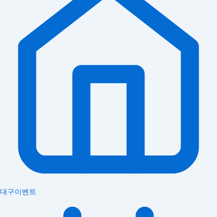
대구이벤트