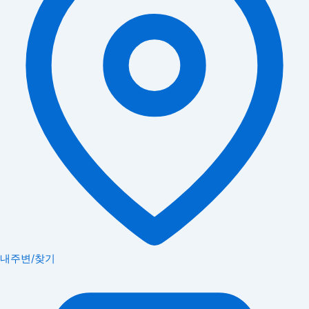
내주변/찾기