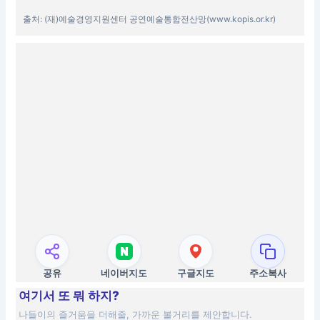
출처: (재)예술경영지원센터 공연예술통합전산망(www.kopis.or.kr)
공유
네이버지도
구글지도
주소복사
여기서 또 뭐 하지?
나들이의 즐거움을 더해줄, 가까운 볼거리를 제안합니다.