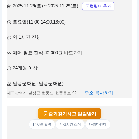
2025.11.29(토) ~ 2025.11.29(토)
캘린더 추가
토요일(11:00,14:00,16:00)
약 1시간 진행
예매 필요 전석 40,000원
바로가기
24개월 이상
달성문화원 (달성문화원)
주소 복사하기
대구광역시 달성군 현풍면 현풍동로 92
즐겨찾기하고 알림받기
맞춤 달력
실시간 소식
리마인더