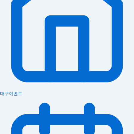
대구이벤트