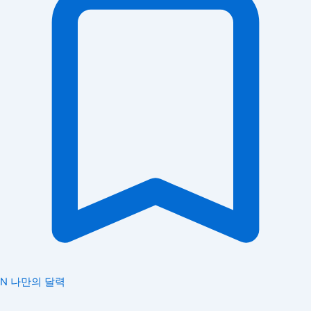
N
나만의 달력