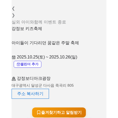
❮
❯
실외
아이와함께
이벤트
종료
강정보 키즈축제
아이들이 기다리던 꿈같은 주말 축제
2025.10.25(토) ~ 2025.10.26(일)
캘린더 추가
강정보디아크광장
대구광역시 달성군 다사읍 죽곡리 805
주소 복사하기
즐겨찾기하고 알림받기