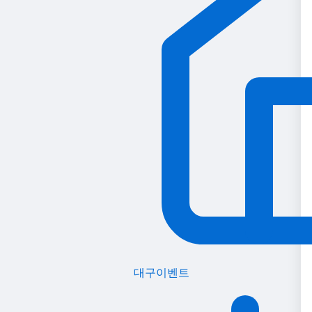
대구이벤트