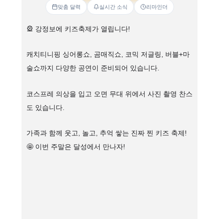
맞춤 달력
실시간 소식
리마인더
🎡 강정보에 키즈축제가 열립니다!
캐치티니핑 싱어롱쇼, 곰매직쇼, 코믹 저글링, 버블+마
술쇼까지 다양한 공연이 준비되어 있습니다.
코스프레 의상을 입고 오면 무대 위에서 사진 촬영 찬스
도 있습니다.
가족과 함께 웃고, 놀고, 추억 쌓는 진짜 찐 키즈 축제!
🤩 이번 주말은 달성에서 만나자!