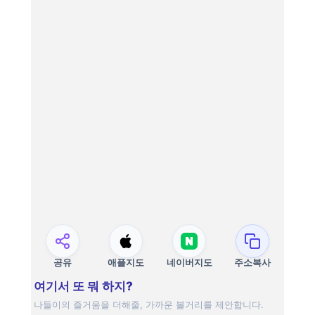
공유
애플지도
네이버지도
주소복사
여기서 또 뭐 하지?
나들이의 즐거움을 더해줄, 가까운 볼거리를 제안합니다.