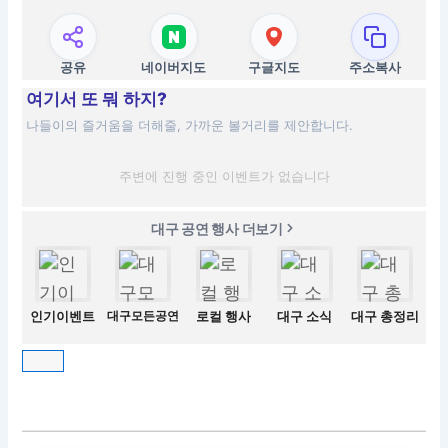
공유
네이버지도
구글지도
주소복사
여기서 또 뭐 하지?
나들이의 즐거움을 더해줄, 가까운 볼거리를 제안합니다.
주변에 진행 중인 이벤트가 없습니다
대구 공연 행사 더보기
인기이벤트
대구모든공연
로컬 행사
대구 소식
대구 총정리