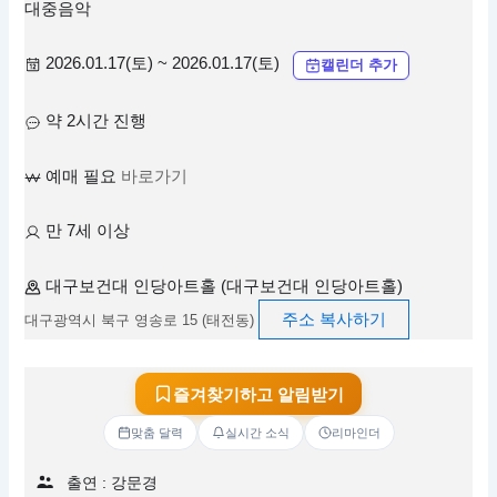
대중음악
2026.01.17(토) ~ 2026.01.17(토)
캘린더 추가
약 2시간 진행
예매 필요
바로가기
만 7세 이상
대구보건대 인당아트홀 (대구보건대 인당아트홀)
주소 복사하기
대구광역시 북구 영송로 15 (태전동)
즐겨찾기하고 알림받기
맞춤 달력
실시간 소식
리마인더
출연 : 강문경