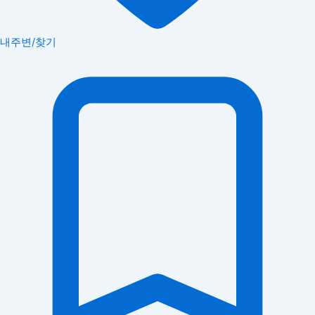
내주변/찾기