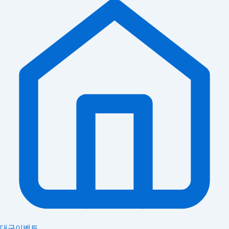
대구이벤트