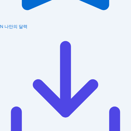
N
나만의 달력