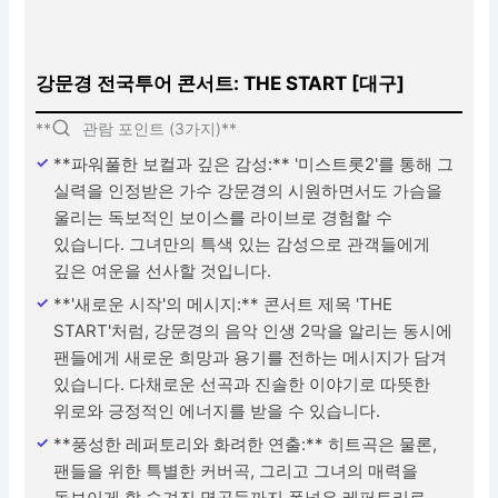
강문경 전국투어 콘서트: THE START [대구]
**
관람 포인트 (3가지)**
**파워풀한 보컬과 깊은 감성:** '미스트롯2'를 통해 그
실력을 인정받은 가수 강문경의 시원하면서도 가슴을
울리는 독보적인 보이스를 라이브로 경험할 수
있습니다. 그녀만의 특색 있는 감성으로 관객들에게
깊은 여운을 선사할 것입니다.
**'새로운 시작'의 메시지:** 콘서트 제목 'THE
START'처럼, 강문경의 음악 인생 2막을 알리는 동시에
팬들에게 새로운 희망과 용기를 전하는 메시지가 담겨
있습니다. 다채로운 선곡과 진솔한 이야기로 따뜻한
위로와 긍정적인 에너지를 받을 수 있습니다.
**풍성한 레퍼토리와 화려한 연출:** 히트곡은 물론,
팬들을 위한 특별한 커버곡, 그리고 그녀의 매력을
돋보이게 할 숨겨진 명곡들까지 폭넓은 레퍼토리로