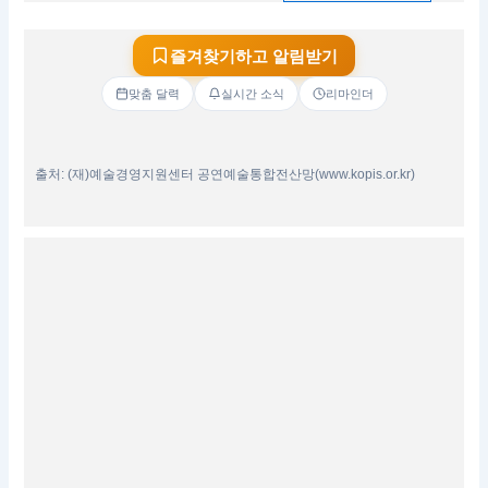
즐겨찾기하고 알림받기
맞춤 달력
실시간 소식
리마인더
출처: (재)예술경영지원센터 공연예술통합전산망(www.kopis.or.kr)