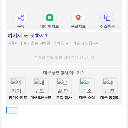
공유
네이버지도
구글지도
주소복사
여기서 또 뭐 하지?
나들이의 즐거움을 더해줄, 가까운 볼거리를 제안합니다.
주변에 진행 중인 이벤트가 없습니다
대구 공연 행사 더보기
인기이벤트
대구모든공연
로컬 행사
대구 소식
대구 총정리