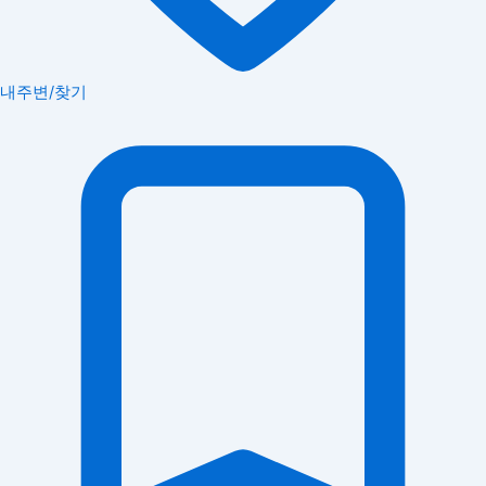
내주변/찾기