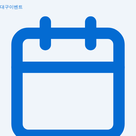
대구이벤트