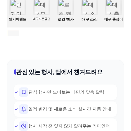
인기이벤트
대구모든공연
로컬 행사
대구 소식
대구 총정리
관심 있는 행사, 앱에서 챙겨드려요
관심 행사만 모아보는 나만의 맞춤 달력
일정 변경 및 새로운 소식 실시간 자동 안내
행사 시작 전 잊지 않게 알려주는 리마인더