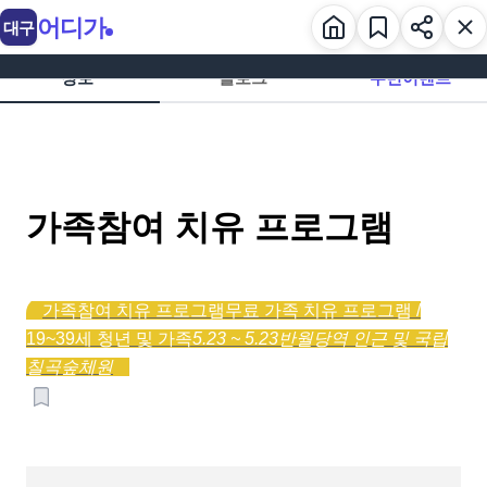
어디가
대구
정보
블로그
주변이벤트
가족참여 치유 프로그램
가족참여 치유 프로그램
무료 가족 치유 프로그램 /
19~39세 청년 및 가족
5.23 ~ 5.23
반월당역 인근 및 국립
칠곡숲체원