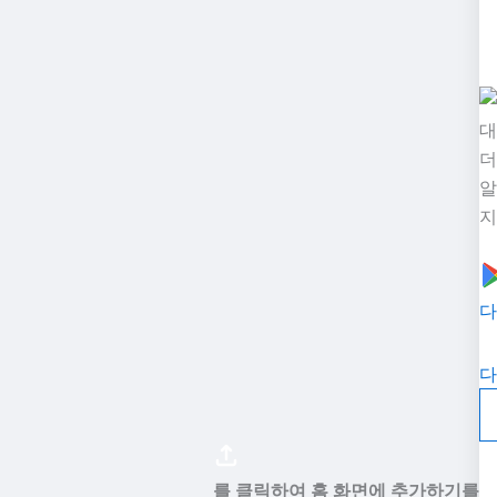
대
더
알
지
다
다
를 클릭하여 홈 화면에 추가하기를