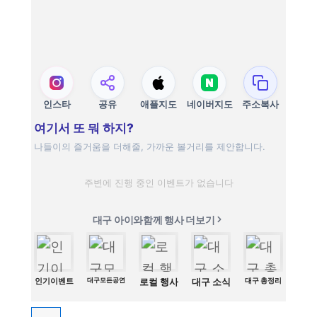
인스타
공유
애플지도
네이버지도
주소복사
여기서 또 뭐 하지?
나들이의 즐거움을 더해줄, 가까운 볼거리를 제안합니다.
주변에 진행 중인 이벤트가 없습니다
대구 아이와함께 행사 더보기
인기이벤트
대구모든공연
로컬 행사
대구 소식
대구 총정리