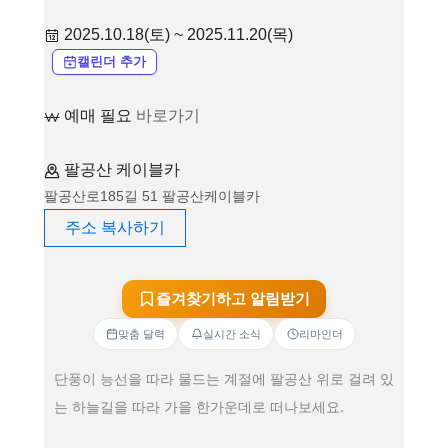
2025.10.18(토) ~ 2025.11.20(목)
캘린더 추가
예매 필요
바로가기
팔공산 케이블카
팔공산로185길 51 팔공산케이블카
주소 복사하기
즐겨찾기하고 알림받기
맞춤 달력
실시간 소식
리마인더
단풍이 능선을 따라 물드는 계절에 팔공산 위로 걸려 있
는 하늘길을 따라 가을 한가운데로 떠나보세요.