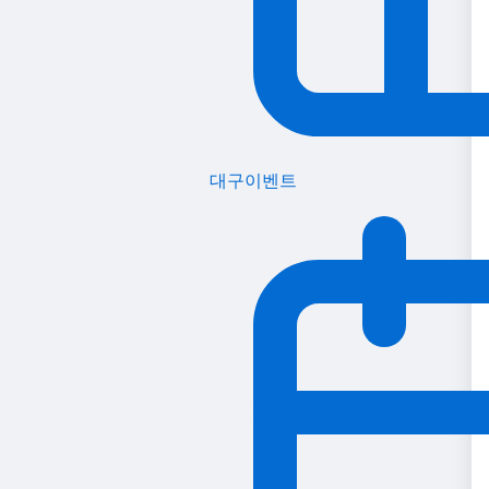
대구이벤트