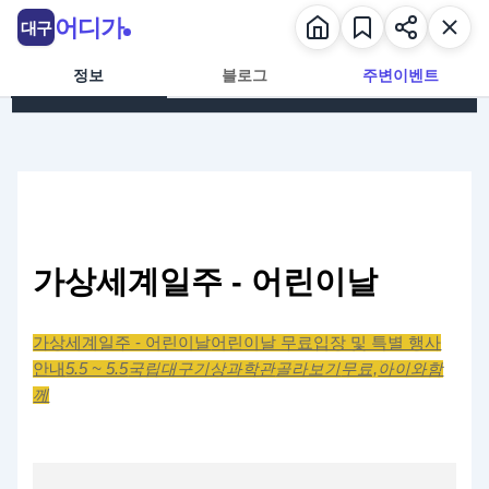
콘텐츠로 건너뛰기
어디가
대구
정보
블로그
주변이벤트
가상세계일주 - 어린이날
가상세계일주 - 어린이날
어린이날 무료입장 및 특별 행사
안내
5.5 ~ 5.5
국립대구기상과학관
골라보기
무료,
아이와함
께