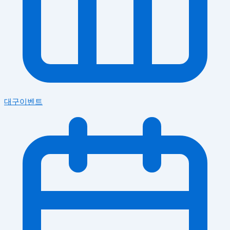
대구이벤트