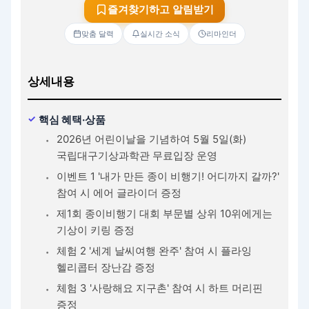
즐겨찾기하고 알림받기
맞춤 달력
실시간 소식
리마인더
상세내용
핵심 혜택·상품
2026년 어린이날을 기념하여 5월 5일(화)
국립대구기상과학관 무료입장 운영
이벤트 1 '내가 만든 종이 비행기! 어디까지 갈까?'
참여 시 에어 글라이더 증정
제1회 종이비행기 대회 부문별 상위 10위에게는
기상이 키링 증정
체험 2 '세계 날씨여행 완주' 참여 시 플라잉
헬리콥터 장난감 증정
체험 3 '사랑해요 지구촌' 참여 시 하트 머리핀
증정