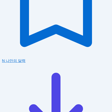
N
나만의 달력