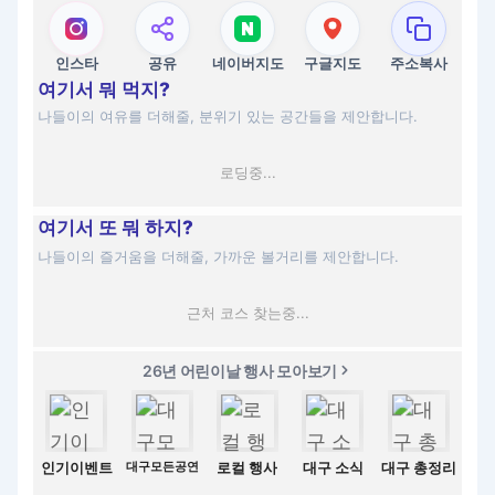
인스타
공유
네이버지도
구글지도
주소복사
여기서 뭐 먹지?
나들이의 여유를 더해줄, 분위기 있는 공간들을 제안합니다.
로딩중...
여기서 또 뭐 하지?
나들이의 즐거움을 더해줄, 가까운 볼거리를 제안합니다.
근처 코스 찾는중...
26년 어린이날 행사 모아보기
인기이벤트
대구모든공연
로컬 행사
대구 소식
대구 총정리