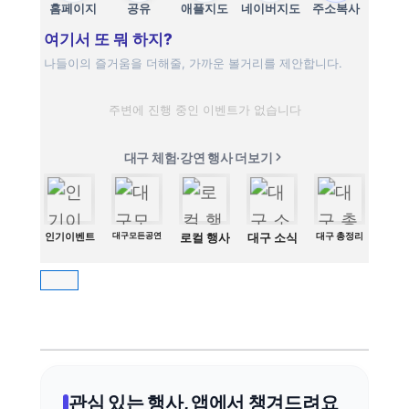
홈페이지
공유
애플지도
네이버지도
주소복사
여기서 또 뭐 하지?
나들이의 즐거움을 더해줄, 가까운 볼거리를 제안합니다.
주변에 진행 중인 이벤트가 없습니다
대구 체험·강연 행사 더보기
인기이벤트
대구모든공연
로컬 행사
대구 소식
대구 총정리
관심 있는 행사, 앱에서 챙겨드려요