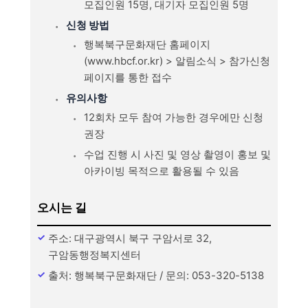
모집인원 15명, 대기자 모집인원 5명
신청 방법
행복북구문화재단 홈페이지
(www.hbcf.or.kr) > 알림소식 > 참가신청
페이지를 통한 접수
유의사항
12회차 모두 참여 가능한 경우에만 신청
권장
수업 진행 시 사진 및 영상 촬영이 홍보 및
아카이빙 목적으로 활용될 수 있음
오시는 길
주소: 대구광역시 북구 구암서로 32,
구암동행정복지센터
출처: 행복북구문화재단 / 문의: 053-320-5138