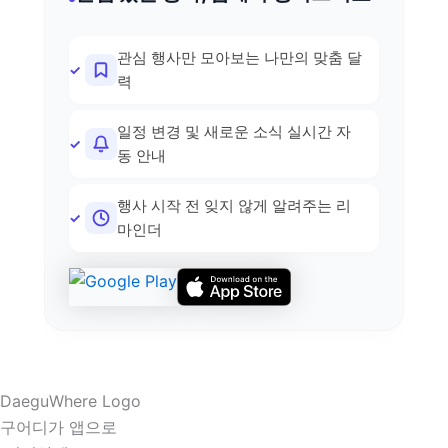
관심 행사만 모아보는 나만의 맞춤 달
력
일정 변경 및 새로운 소식 실시간 자
동 안내
행사 시작 전 잊지 않게 알려주는 리
마인더
구어디가 앱으로