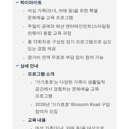
하이라이트
여성 가족(모녀, 자매 등)을 위한 특별
문화예술 교육 프로그램
주얼리 공예와 패션 엔터테인먼트(스타일링
런웨이) 융합 교육 과정
총 12회차로 구성된 장기 프로그램으로 심도
있는 경험 제공
참가비 전액 무료로 부담 없이 참여 가능
상세 안내
프로그램 소개
'가가호호'는 다양한 가족이 생활밀착
공간에서 경험하는 문화예술 교육
프로그램
2026년 '가가호호' Blossom Road 구암
참여자 모집
교육 내용
여성 가족(모녀, 자매 등)을 대상으로