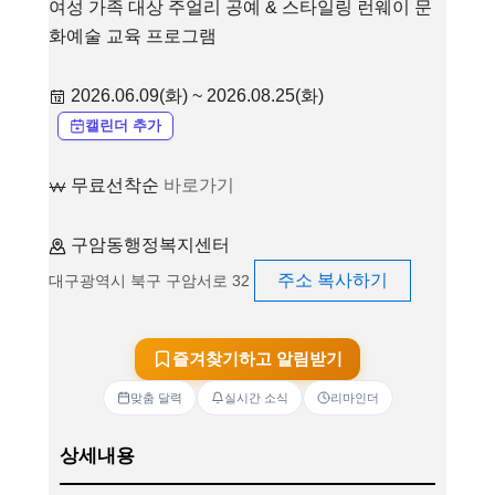
여성 가족 대상 주얼리 공예 & 스타일링 런웨이 문
화예술 교육 프로그램
2026.06.09(화) ~ 2026.08.25(화)
캘린더 추가
무료선착순
바로가기
구암동행정복지센터
주소 복사하기
대구광역시 북구 구암서로 32
즐겨찾기하고 알림받기
맞춤 달력
실시간 소식
리마인더
상세내용