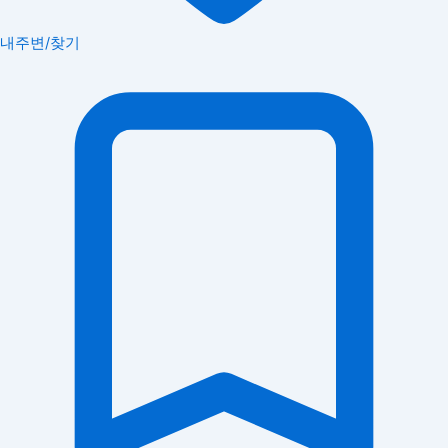
내주변/찾기