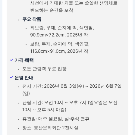
시선에서 거대한 괴물 또는 쓸쓸한 생명체로
변모하는 순간을 포착
주요 작품
최보람, 무제, 순지에 먹, 색연필,
90.9cm×72.2cm, 2025년 작
보람, 무제, 순지에 먹, 색연필,
116.8cm×91.0cm, 2026년 작
가격·혜택
모든 관람객 무료 입장
운영 안내
전시 기간: 2026년 6월 3일(수) ~ 2026년 6월 7일
(일)
관람 시간: 오전 10시 ~ 오후 7시 (일요일은 오전
10시 ~ 오후 5시 마감)
휴관일: 매주 월요일, 설·추석 연휴
장소: 봉산문화회관 2전시실