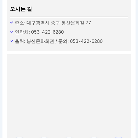
오시는 길
주소: 대구광역시 중구 봉산문화길 77
연락처: 053-422-6280
출처: 봉산문화회관 / 문의: 053-422-6280