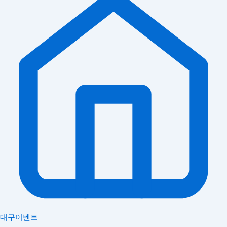
대구이벤트