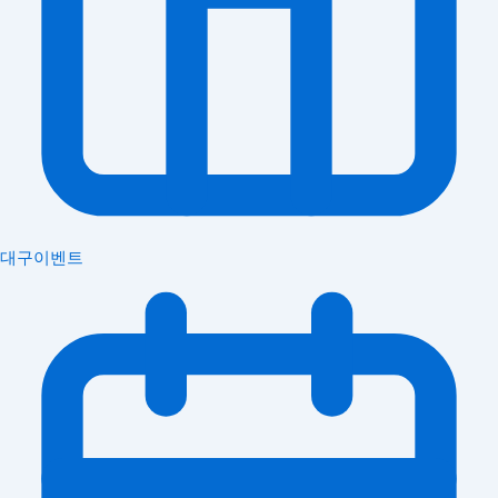
대구이벤트