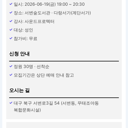
일시: 2026-06-19(금) 19:00 ~ 20:30
장소: 서변숲도서관 · 다랑서가(계단서가)
강사: 사운드프로텍터
대상: 성인
참가비: 무료
신청 안내
정원 30명 · 선착순
모집기간은 상단 예매 안내 참고
오시는 길
대구 북구 서변로3길 54 (서변동, 무태조야동
복합문화시설)