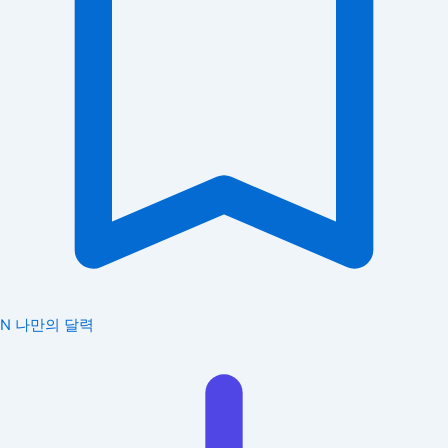
N
나만의 달력