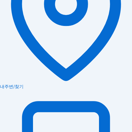
내주변/찾기