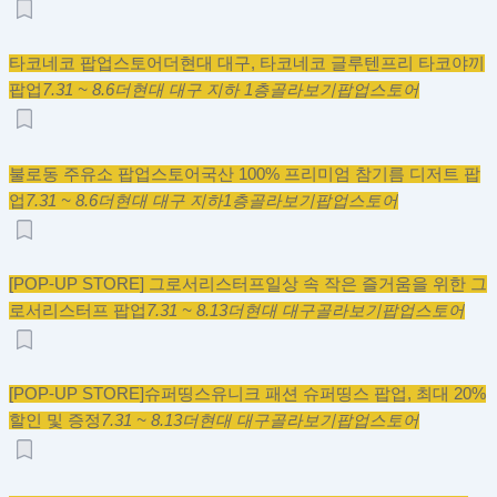
타코네코 팝업스토어
더현대 대구, 타코네코 글루텐프리 타코야끼
팝업
7.31 ~ 8.6
더현대 대구 지하 1층
골라보기
팝업스토어
불로동 주유소 팝업스토어
국산 100% 프리미엄 참기름 디저트 팝
업
7.31 ~ 8.6
더현대 대구 지하1층
골라보기
팝업스토어
[POP-UP STORE] 그로서리스터프
일상 속 작은 즐거움을 위한 그
로서리스터프 팝업
7.31 ~ 8.13
더현대 대구
골라보기
팝업스토어
[POP-UP STORE]슈퍼띵스
유니크 패션 슈퍼띵스 팝업, 최대 20%
할인 및 증정
7.31 ~ 8.13
더현대 대구
골라보기
팝업스토어