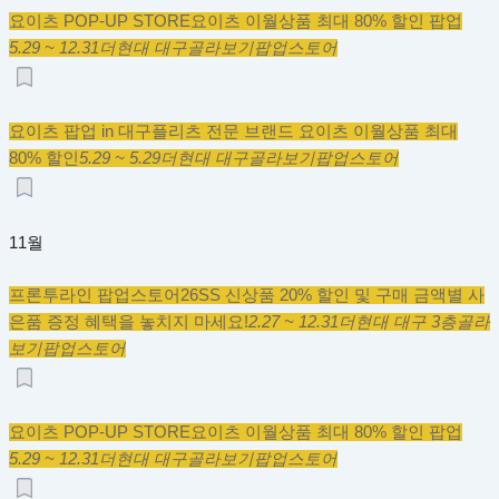
요이츠 POP-UP STORE
요이츠 이월상품 최대 80% 할인 팝업
5.29 ~ 12.31
더현대 대구
골라보기
팝업스토어
요이츠 팝업 in 대구
플리츠 전문 브랜드 요이츠 이월상품 최대
80% 할인
5.29 ~ 5.29
더현대 대구
골라보기
팝업스토어
11월
프론투라인 팝업스토어
26SS 신상품 20% 할인 및 구매 금액별 사
은품 증정 혜택을 놓치지 마세요!
2.27 ~ 12.31
더현대 대구 3층
골라
보기
팝업스토어
요이츠 POP-UP STORE
요이츠 이월상품 최대 80% 할인 팝업
5.29 ~ 12.31
더현대 대구
골라보기
팝업스토어