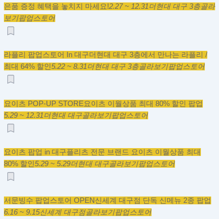
은품 증정 혜택을 놓치지 마세요!
2.27 ~ 12.31
더현대 대구 3층
골라
보기
팝업스토어
라플리 팝업스토어 In 대구
더현대 대구 3층에서 만나는 라플리 /
최대 64% 할인
5.22 ~ 8.31
더현대 대구 3층
골라보기
팝업스토어
요이츠 POP-UP STORE
요이츠 이월상품 최대 80% 할인 팝업
5.29 ~ 12.31
더현대 대구
골라보기
팝업스토어
요이츠 팝업 in 대구
플리츠 전문 브랜드 요이츠 이월상품 최대
80% 할인
5.29 ~ 5.29
더현대 대구
골라보기
팝업스토어
서문빙수 팝업스토어 OPEN
신세계 대구점 단독 신메뉴 2종 팝업
6.16 ~ 9.15
신세계 대구점
골라보기
팝업스토어