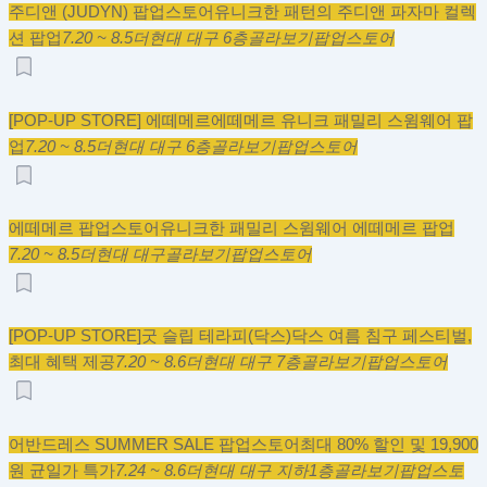
주디앤 (JUDYN) 팝업스토어
유니크한 패턴의 주디앤 파자마 컬렉
션 팝업
7.20 ~ 8.5
더현대 대구 6층
골라보기
팝업스토어
[POP-UP STORE] 에떼메르
에떼메르 유니크 패밀리 스윔웨어 팝
업
7.20 ~ 8.5
더현대 대구 6층
골라보기
팝업스토어
에떼메르 팝업스토어
유니크한 패밀리 스윔웨어 에떼메르 팝업
7.20 ~ 8.5
더현대 대구
골라보기
팝업스토어
[POP-UP STORE]굿 슬립 테라피(닥스)
닥스 여름 침구 페스티벌,
최대 혜택 제공
7.20 ~ 8.6
더현대 대구 7층
골라보기
팝업스토어
어반드레스 SUMMER SALE 팝업스토어
최대 80% 할인 및 19,900
원 균일가 특가
7.24 ~ 8.6
더현대 대구 지하1층
골라보기
팝업스토