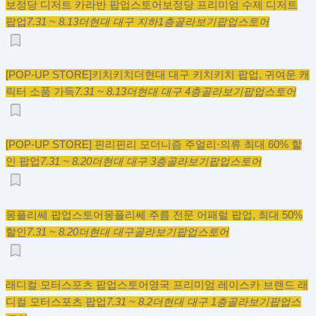
보정당 디저트 카라반 팝업스토어
보정당 프리미엄 수제 디저트
팝업
7.31 ~ 8.13
더현대 대구 지하1층
골라보기
팝업스토어
[POP-UP STORE]키치키치
더현대 대구 키치키치 팝업, 귀여운 캐
릭터 소품 가득
7.31 ~ 8.13
더현대 대구 4층
골라보기
팝업스토어
[POP-UP STORE] 핀리
핀리 모더니즘 주얼리·의류 최대 60% 할
인 팝업
7.31 ~ 8.20
더현대 대구 3층
골라보기
팝업스토어
몽플리쎄 팝업스토어
몽플리쎄 주름 전문 어패럴 팝업, 최대 50%
할인
7.31 ~ 8.20
더현대 대구
골라보기
팝업스토어
래디컬 모터스포츠 팝업스토어
영국 프리미엄 레이스카 브랜드 래
디컬 모터스포츠 팝업
7.31 ~ 8.2
더현대 대구 1층
골라보기
팝업스