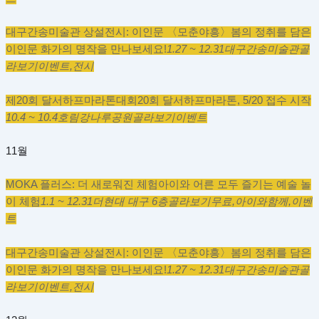
대구간송미술관 상설전시: 이인문 〈모춘야흥〉
봄의 정취를 담은
이인문 화가의 명작을 만나보세요!
1.27 ~ 12.31
대구간송미술관
골
라보기
이벤트,
전시
제20회 달서하프마라톤대회
20회 달서하프마라톤, 5/20 접수 시작
10.4 ~ 10.4
호림강나루공원
골라보기
이벤트
11월
MOKA 플러스: 더 새로워진 체험
아이와 어른 모두 즐기는 예술 놀
이 체험
1.1 ~ 12.31
더현대 대구 6층
골라보기
무료,
아이와함께,
이벤
트
대구간송미술관 상설전시: 이인문 〈모춘야흥〉
봄의 정취를 담은
이인문 화가의 명작을 만나보세요!
1.27 ~ 12.31
대구간송미술관
골
라보기
이벤트,
전시