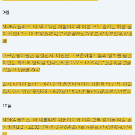
9월
MOKA 플러스: 더 새로워진 체험
아이와 어른 모두 즐기는 예술 놀
이 체험
1.1 ~ 12.31
더현대 대구 6층
골라보기
무료,
아이와함께,
이벤
트
대구간송미술관 상설전시: 이인문 〈모춘야흥〉
봄의 정취를 담은
이인문 화가의 명작을 만나보세요!
1.27 ~ 12.31
대구간송미술관
골
라보기
이벤트,
전시
달서 반려견 놀이터 야간 연장 운영
반려견과 시원한 밤 산책, 평일
21시까지 연장 운영
6.9 ~ 9.30
달서 반려견 놀이터
골라보기
이벤트
10월
MOKA 플러스: 더 새로워진 체험
아이와 어른 모두 즐기는 예술 놀
이 체험
1.1 ~ 12.31
더현대 대구 6층
골라보기
무료,
아이와함께,
이벤
트