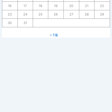
16
17
18
19
20
21
22
23
24
25
26
27
28
29
30
31
« 5월