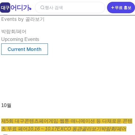
어디가
대구
행사 검색
무료 홍보
Events by 골라보기
박람회/페어
Upcoming Events
Current Month
10월
제5회 대구콘텐츠페어
게임·웹툰·애니메이션 등 다채로운 콘텐
츠 무료 페어
10.16 ~ 10.17
EXCO 동관
골라보기
박람회/페어