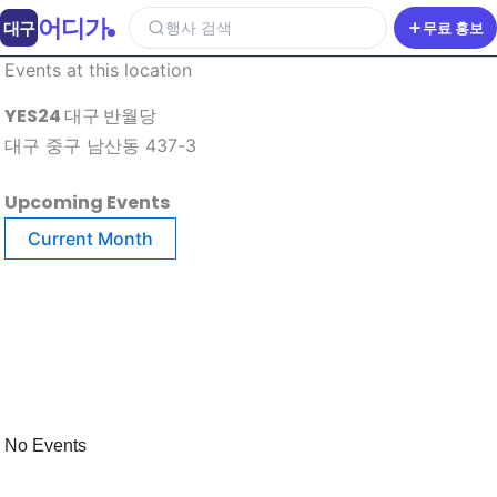
어디가
대구
행사 검색
무료 홍보
Events at this location
YES24 대구 반월당
대구 중구 남산동 437-3
Upcoming Events
Current Month
No Events