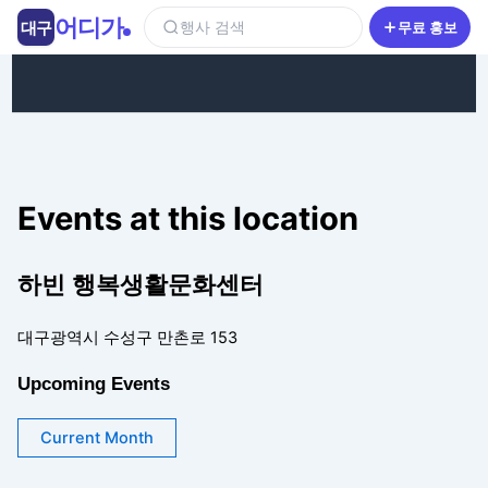
콘텐츠로 건너뛰기
어디가
대구
행사 검색
무료 홍보
Events at this location
하빈 행복생활문화센터
대구광역시 수성구 만촌로 153
Upcoming Events
Current Month