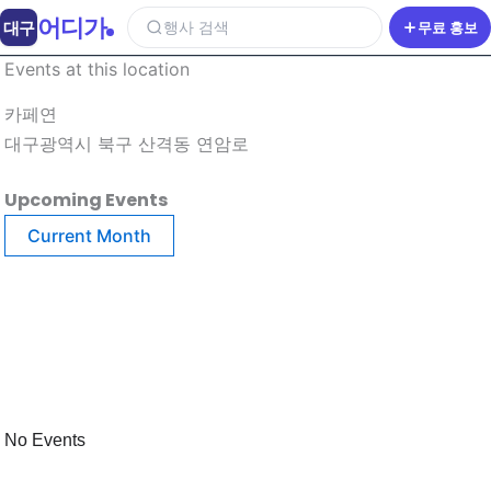
어디가
대구
행사 검색
무료 홍보
Events at this location
카페연
대구광역시 북구 산격동 연암로
Upcoming Events
Current Month
No Events