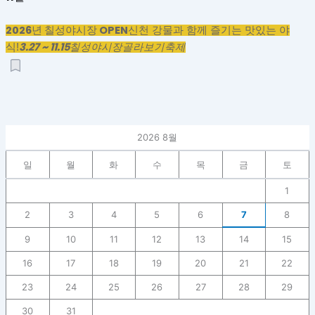
2026년 칠성야시장 OPEN
신천 강물과 함께 즐기는 맛있는 야
3.27 ~ 11.15
식!
칠성야시장
골라보기
축제
2026 8월
일
월
화
수
목
금
토
1
2
3
4
5
6
7
8
9
10
11
12
13
14
15
16
17
18
19
20
21
22
23
24
25
26
27
28
29
30
31