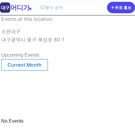
어디가
대구
행사 검색
무료 홍보
Events at this location
오픈대구
대구광역시 중구 북성로 80-1
Upcoming Events
Current Month
No Events