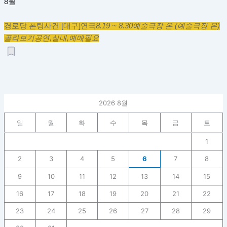
8월
경로당 폰팅사건 [대구]
연극
8.19 ~ 8.30
예술극장 온 (예술극장 온)
골라보기
공연,
실내,
예매필요
2026 8월
일
월
화
수
목
금
토
1
2
3
4
5
6
7
8
9
10
11
12
13
14
15
16
17
18
19
20
21
22
23
24
25
26
27
28
29