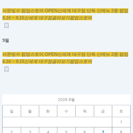
서문빙수 팝업스토어 OPEN
신세계 대구점 단독 신메뉴 2종 팝업
6.16 ~ 9.15
신세계 대구점
골라보기
팝업스토어
9월
서문빙수 팝업스토어 OPEN
신세계 대구점 단독 신메뉴 2종 팝업
6.16 ~ 9.15
신세계 대구점
골라보기
팝업스토어
2026 8월
일
월
화
수
목
금
토
1
2
3
4
5
6
7
8