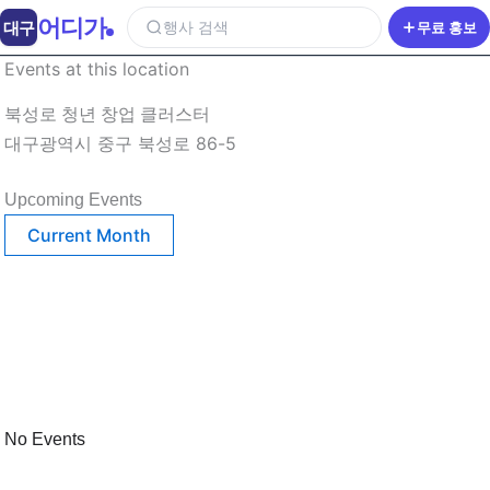
어디가
대구
행사 검색
무료 홍보
Events at this location
북성로 청년 창업 클러스터
대구광역시 중구 북성로 86-5
Upcoming Events
Current Month
No Events