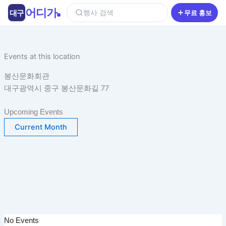
콘
어디가
대구
행사 검색
무료 홍보
텐
츠
로
건
Events at this location
너
봉산문화회관
뛰
대구광역시 중구 봉산문화길 77
기
Upcoming Events
Current Month
No Events