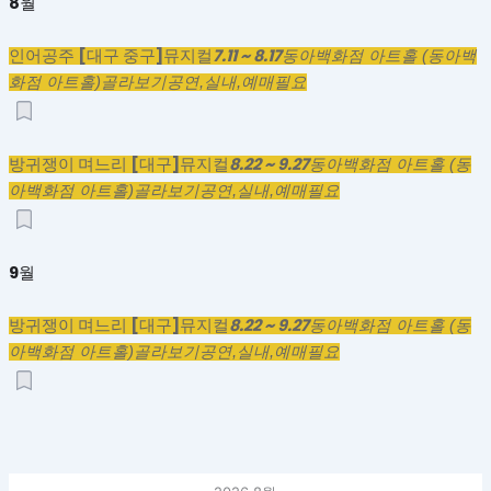
8월
인어공주 [대구 중구]
7.11 ~ 8.17
뮤지컬
동아백화점 아트홀 (동아백
화점 아트홀)
골라보기
공연,
실내,
예매필요
방귀쟁이 며느리 [대구]
8.22 ~ 9.27
뮤지컬
동아백화점 아트홀 (동
아백화점 아트홀)
골라보기
공연,
실내,
예매필요
9월
방귀쟁이 며느리 [대구]
8.22 ~ 9.27
뮤지컬
동아백화점 아트홀 (동
아백화점 아트홀)
골라보기
공연,
실내,
예매필요