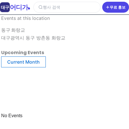
어디가
대구
행사 검색
무료 홍보
Events at this location
동구 화랑교
대구광역시 동구 방촌동 화랑교
Upcoming Events
Current Month
No Events