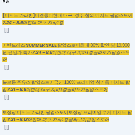
8월
[디저트 카라반]더옐롱
더현대 대구, 성주 참외 디저트 팝업스토어
7.24 ~ 8.6
더현대 대구 지하1층
어반드레스 SUMMER SALE 팝업스토어
최대 80% 할인 및 19,900
7.24 ~ 8.6
원 균일가 특가
더현대 대구 지하1층
골라보기
팝업스토
어
불로동 주유소 팝업스토어
국산 100% 프리미엄 참기름 디저트 팝
7.31 ~ 8.6
업
더현대 대구 지하1층
골라보기
팝업스토어
보정당 디저트 카라반 팝업스토어
보정당 프리미엄 수제 디저트 팝
7.31 ~ 8.13
업
더현대 대구 지하1층
골라보기
팝업스토어