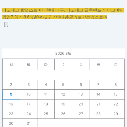
타코네코 팝업스토어
더현대 대구, 타코네코 글루텐프리 타코야끼
팝업
7.31 ~ 8.6
더현대 대구 지하 1층
골라보기
팝업스토어
2026 8월
일
월
화
수
목
금
토
1
2
3
4
5
6
7
8
9
10
11
12
13
14
15
16
17
18
19
20
21
22
23
24
25
26
27
28
29
30
31